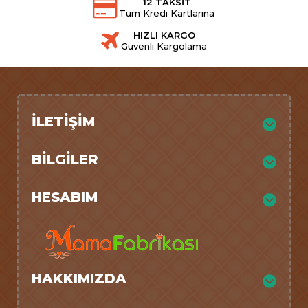
12 TAKSİT
Tüm Kredi Kartlarına
HIZLI KARGO
Güvenli Kargolama
İLETIŞIM
BILGILER
HESABIM
HAKKIMIZDA