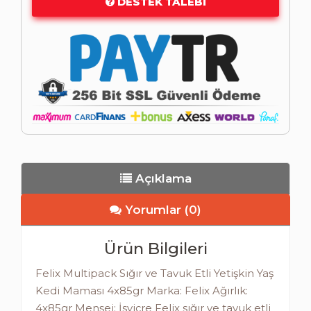
DESTEK TALEBI
Açıklama
Yorumlar (0)
Ürün Bilgileri
Felix Multipack Sığır ve Tavuk Etli Yetişkin Yaş
Kedi Maması 4x85gr Marka: Felix Ağırlık:
4x85gr Menşei: İsviçre Felix sığır ve tavuk etli