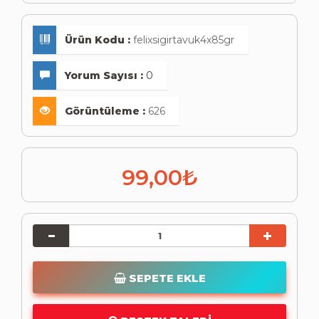
Ürün Kodu :
felixsigirtavuk4x85gr
Yorum Sayısı :
0
Görüntüleme :
626
99,00₺
SEPETE EKLE