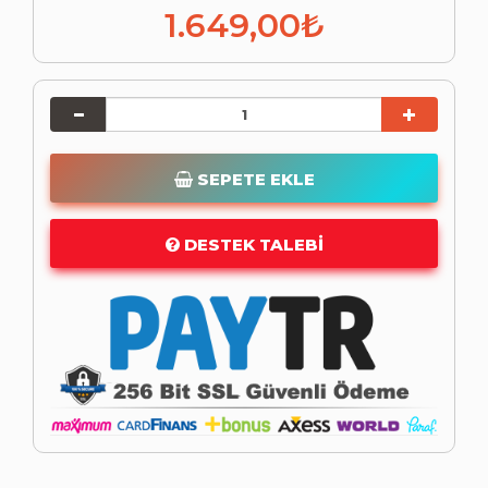
1.649,00₺
SEPETE EKLE
DESTEK TALEBI