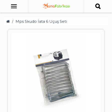
Mps Skudo İata 6 Uçuş Seti