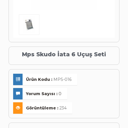
Mps Skudo İata 6 Uçuş Seti
Ürün Kodu :
MPS-016
Yorum Sayısı :
0
Görüntüleme :
234