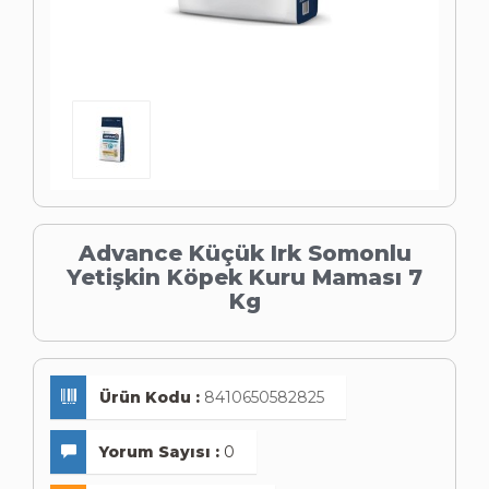
Advance Küçük Irk Somonlu
Yetişkin Köpek Kuru Maması 7
Kg
Ürün Kodu :
8410650582825
Yorum Sayısı :
0