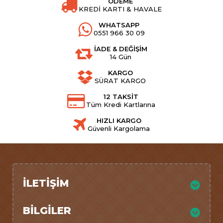
ÖDEME
KREDİ KARTI & HAVALE
WHATSAPP
0551 966 30 09
İADE & DEĞİŞİM
14 Gün
KARGO
SÜRAT KARGO
12 TAKSİT
Tüm Kredi Kartlarına
HIZLI KARGO
Güvenli Kargolama
İLETIŞIM
BILGILER