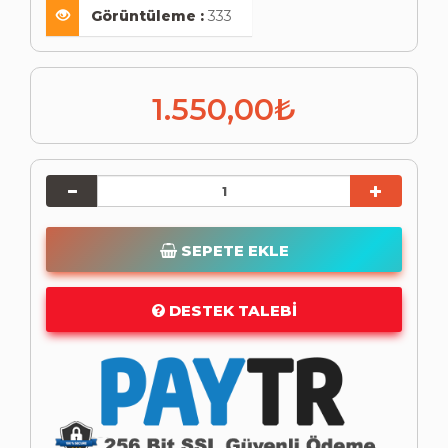
Görüntüleme :
333
1.550,00₺
SEPETE EKLE
DESTEK TALEBI