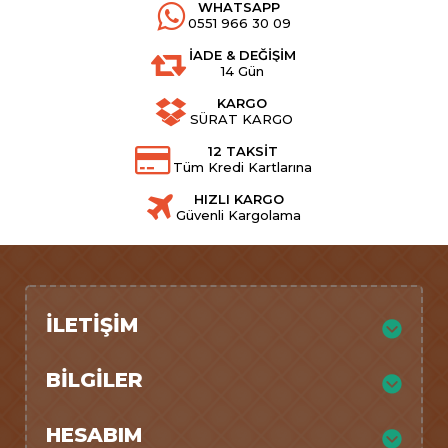
WHATSAPP
0551 966 30 09
İADE & DEĞİŞİM
14 Gün
KARGO
SÜRAT KARGO
12 TAKSİT
Tüm Kredi Kartlarına
HIZLI KARGO
Güvenli Kargolama
İLETIŞIM
BILGILER
HESABIM