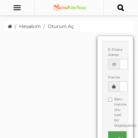
Hesabım
Oturum Aç
E-Posta
Adresi
@
Parola
Beni
Hatırla
(bu
özel
bir
bilgisayarsa)