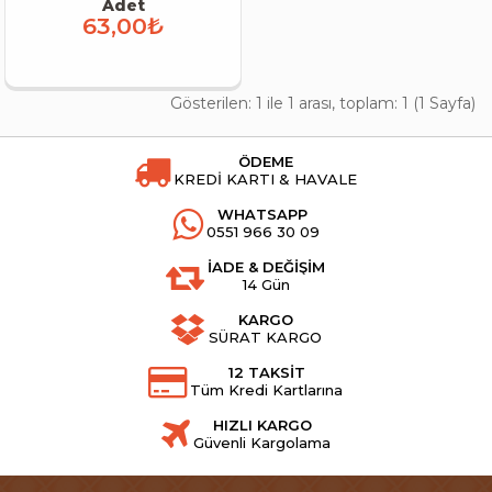
Adet
63,00₺
Gösterilen: 1 ile 1 arası, toplam: 1 (1 Sayfa)
ÖDEME
KREDİ KARTI & HAVALE
WHATSAPP
0551 966 30 09
İADE & DEĞİŞİM
14 Gün
KARGO
SÜRAT KARGO
12 TAKSİT
Tüm Kredi Kartlarına
HIZLI KARGO
Güvenli Kargolama