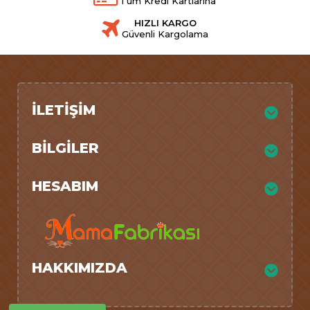
Tüm Kredi Kartlarına
HIZLI KARGO
Güvenli Kargolama
İLETIŞIM
BILGILER
HESABIM
HAKKIMIZDA