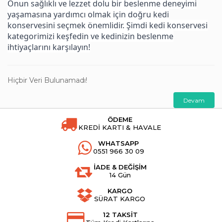
Onun sağlıklı ve lezzet dolu bir beslenme deneyimi
yaşamasına yardımcı olmak için doğru kedi
konservesini seçmek önemlidir. Şimdi kedi konservesi
kategorimizi keşfedin ve kedinizin beslenme
ihtiyaçlarını karşılayın!
Hiçbir Veri Bulunamadı!
Devam
ÖDEME
KREDİ KARTI & HAVALE
WHATSAPP
0551 966 30 09
İADE & DEĞİŞİM
14 Gün
KARGO
SÜRAT KARGO
12 TAKSİT