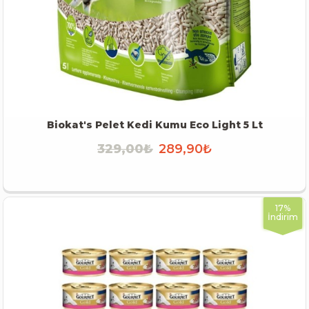
Biokat's Pelet Kedi Kumu Eco Light 5 Lt
329,00₺
289,90₺
İNCELE
17%
İndirim