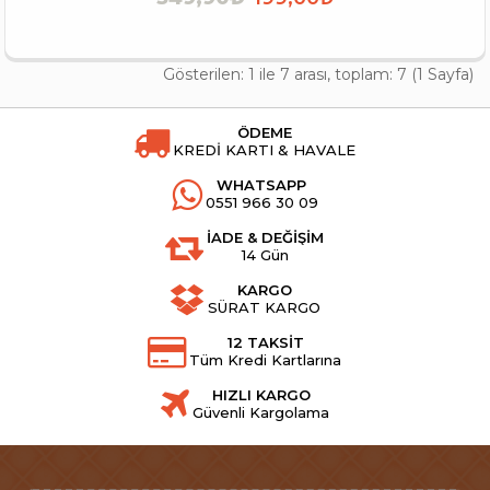
İNCELE
Gösterilen: 1 ile 7 arası, toplam: 7 (1 Sayfa)
ÖDEME
KREDİ KARTI & HAVALE
WHATSAPP
0551 966 30 09
İADE & DEĞİŞİM
14 Gün
KARGO
SÜRAT KARGO
12 TAKSİT
Tüm Kredi Kartlarına
HIZLI KARGO
Güvenli Kargolama