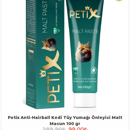
Petix Anti-Hairball Kedi Tüy Yumağı Önleyici Malt
Macun 100 gr
289,90₺
99,00₺