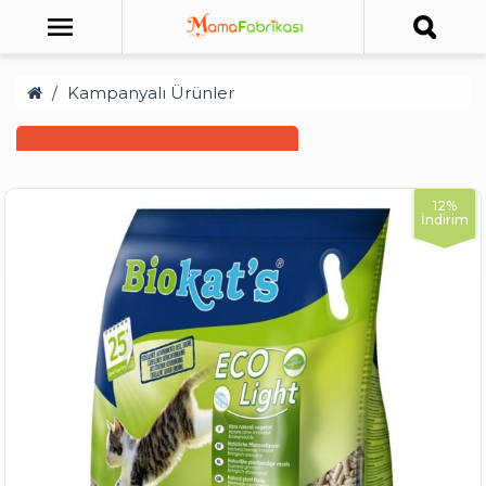
Kampanyalı Ürünler
12%
İndirim