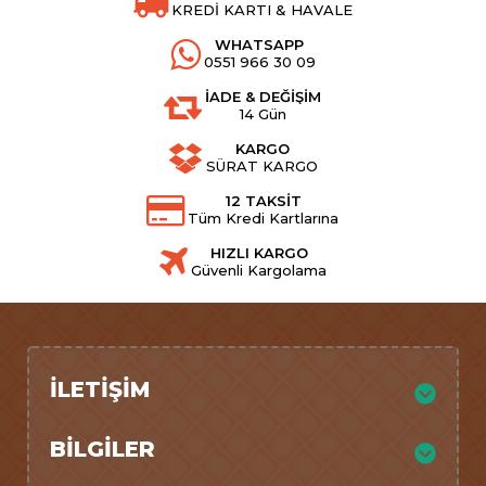
KREDİ KARTI & HAVALE
WHATSAPP
0551 966 30 09
İADE & DEĞİŞİM
14 Gün
KARGO
SÜRAT KARGO
12 TAKSİT
Tüm Kredi Kartlarına
HIZLI KARGO
Güvenli Kargolama
İLETIŞIM
BILGILER