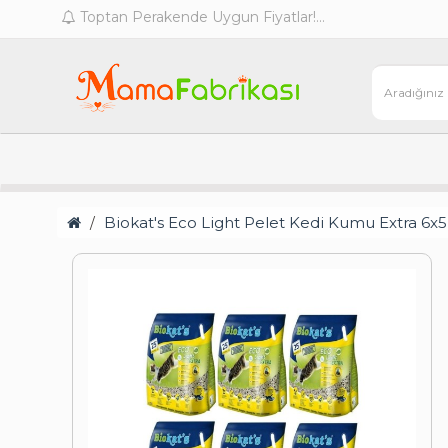
Toptan Perakende Uygun Fiyatlar!...
Biokat's Eco Light Pelet Kedi Kumu Extra 6x5