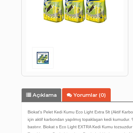
Açıklama
Yorumlar (0)
Biokat's Pelet Kedi Kumu Eco Light Extra 5lt (Aktif Kar
için aktif karbondan yapılmış topaklaşan kedi kumudur. %5
bastırır. Biokat s Eco Light EXTRA Kedi Kumu tozsuzdur v