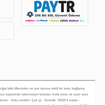
l bitki liflerinden ve son derece etkili bir koku bağlama
 yapısı sayesinde istenmeyen kokuları hızla emer ve uzun süre
kumu - Koku emilimi: Çok iyi - Emicilik: %500'e kadar -