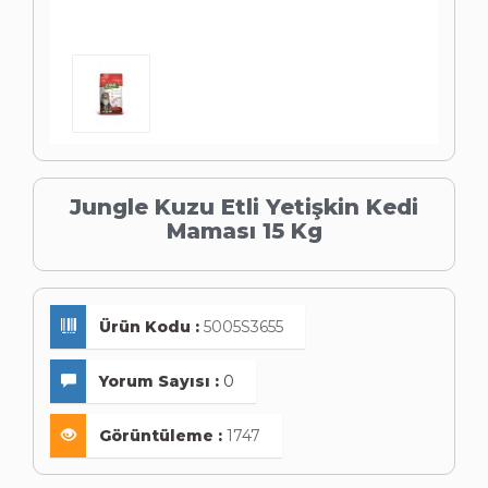
Jungle Kuzu Etli Yetişkin Kedi
Maması 15 Kg
Ürün Kodu :
5005S3655
Yorum Sayısı :
0
Görüntüleme :
1747