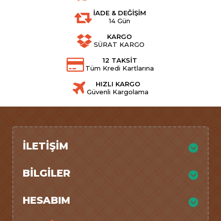
İADE & DEĞİŞİM
14 Gün
KARGO
SÜRAT KARGO
12 TAKSİT
Tüm Kredi Kartlarına
HIZLI KARGO
Güvenli Kargolama
İLETIŞIM
BILGILER
HESABIM