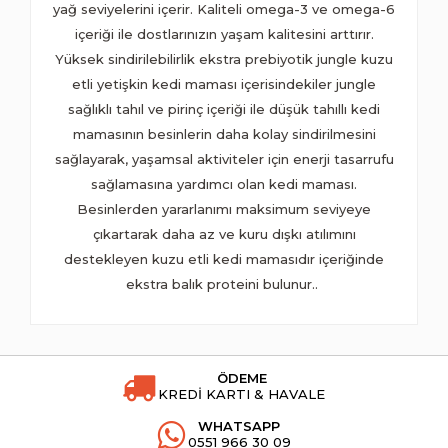
yağ seviyelerini içerir. Kaliteli omega-3 ve omega-6
içeriği ile dostlarınızın yaşam kalitesini arttırır.
Yüksek sindirilebilirlik ekstra prebiyotik jungle kuzu
etli yetişkin kedi maması içerisindekiler jungle
sağlıklı tahıl ve pirinç içeriği ile düşük tahıllı kedi
mamasının besinlerin daha kolay sindirilmesini
sağlayarak, yaşamsal aktiviteler için enerji tasarrufu
sağlamasına yardımcı olan kedi maması.
Besinlerden yararlanımı maksimum seviyeye
çıkartarak daha az ve kuru dışkı atılımını
destekleyen kuzu etli kedi mamasıdır içeriğinde
ekstra balık proteini bulunur..
ÖDEME
KREDİ KARTI & HAVALE
WHATSAPP
0551 966 30 09