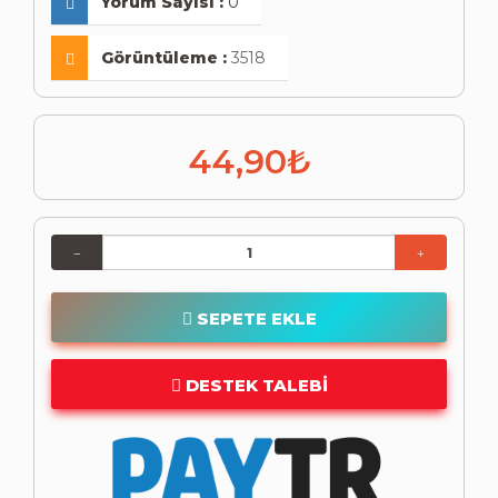
Yorum Sayısı :
0
Görüntüleme :
3518
44,90₺
SEPETE EKLE
DESTEK TALEBI