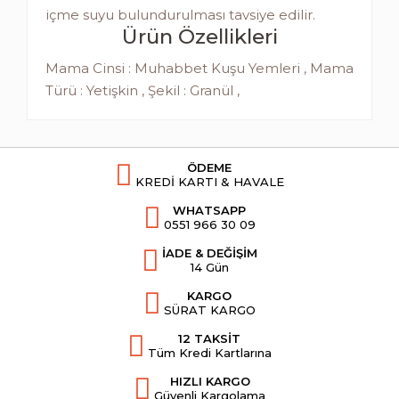
içme suyu bulundurulması tavsiye edilir.
Ürün Özellikleri
Mama Cinsi : Muhabbet Kuşu Yemleri , Mama
Türü : Yetişkin , Şekil : Granül ,
ÖDEME
KREDİ KARTI & HAVALE
WHATSAPP
0551 966 30 09
İADE & DEĞİŞİM
14 Gün
KARGO
SÜRAT KARGO
12 TAKSİT
Tüm Kredi Kartlarına
HIZLI KARGO
Güvenli Kargolama