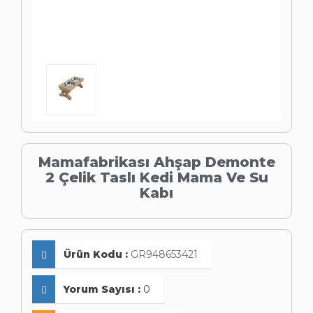
Mamafabrikası Ahşap Demonte
2 Çelik Taslı Kedi Mama Ve Su
Kabı
Ürün Kodu :
GR948653421
Yorum Sayısı :
0