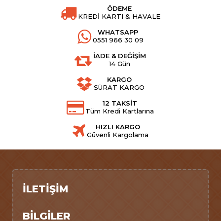
ÖDEME
KREDİ KARTI & HAVALE
WHATSAPP
0551 966 30 09
İADE & DEĞİŞİM
14 Gün
KARGO
SÜRAT KARGO
12 TAKSİT
Tüm Kredi Kartlarına
HIZLI KARGO
Güvenli Kargolama
İLETIŞIM
BILGILER