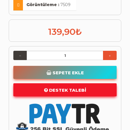
Görüntüleme :
7509
139,90₺
SEPETE EKLE
DESTEK TALEBI