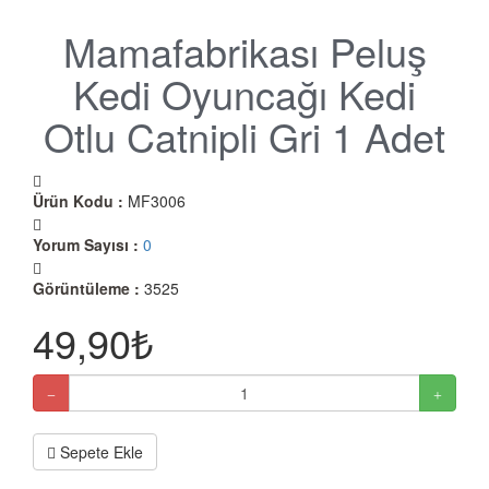
Mamafabrikası Peluş
Kedi Oyuncağı Kedi
Otlu Catnipli Gri 1 Adet
Ürün Kodu :
MF3006
Yorum Sayısı :
0
Görüntüleme :
3525
49,90₺
Sepete Ekle