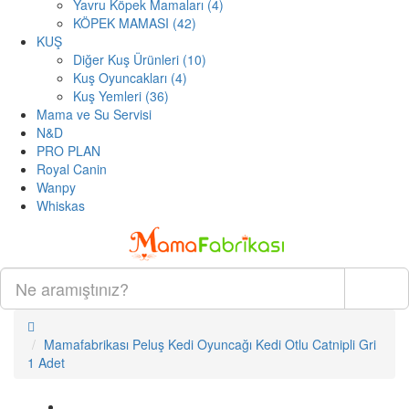
Yavru Köpek Mamaları (4)
KÖPEK MAMASI (42)
KUŞ
Diğer Kuş Ürünleri (10)
Kuş Oyuncakları (4)
Kuş Yemleri (36)
Mama ve Su Servisi
N&D
PRO PLAN
Royal Canin
Wanpy
Whiskas
ARA
Mamafabrikası Peluş Kedi Oyuncağı Kedi Otlu Catnipli Gri
1 Adet