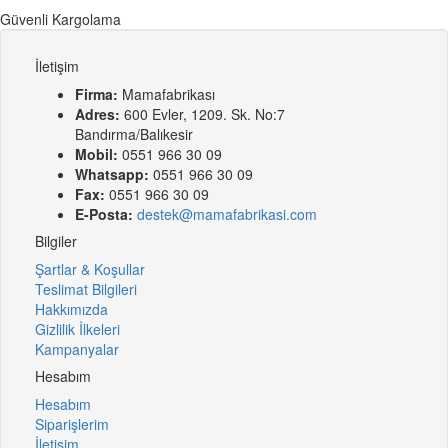
Güvenli Kargolama
İletişim
Firma:
Mamafabrikası
Adres:
600 Evler, 1209. Sk. No:7
Bandırma/Balıkesir
Mobil:
0551 966 30 09
Whatsapp:
0551 966 30 09
Fax:
0551 966 30 09
E-Posta:
destek@mamafabrikasi.com
Bilgiler
Şartlar & Koşullar
Teslimat Bilgileri
Hakkımızda
Gizlilik İlkeleri
Kampanyalar
Hesabım
Hesabım
Siparişlerim
İletişim