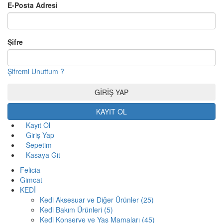
E-Posta Adresi
Şifre
Şifremi Unuttum ?
KAYIT OL
Kayıt Ol
Giriş Yap
Sepetim
Kasaya Git
Felicia
Gimcat
KEDİ
Kedi Aksesuar ve Diğer Ürünler (25)
Kedi Bakım Ürünleri (5)
Kedi Konserve ve Yaş Mamaları (45)