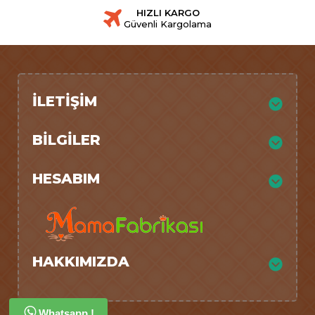
HIZLI KARGO
Güvenli Kargolama
İLETIŞIM
BILGILER
HESABIM
HAKKIMIZDA
Whatsapp !