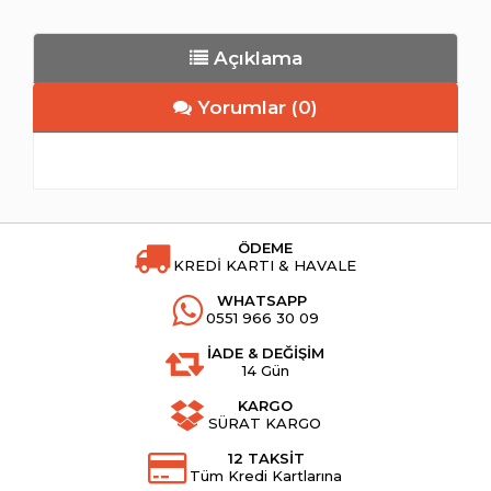
Açıklama
Yorumlar (0)
ÖDEME
KREDİ KARTI & HAVALE
WHATSAPP
0551 966 30 09
İADE & DEĞİŞİM
14 Gün
KARGO
SÜRAT KARGO
12 TAKSİT
Tüm Kredi Kartlarına