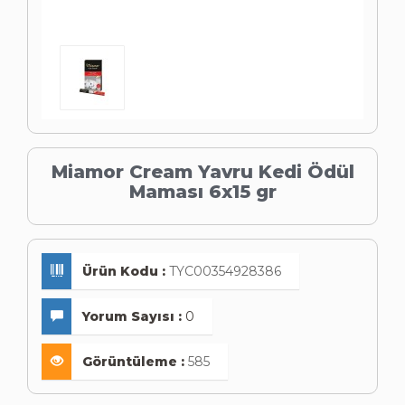
Miamor Cream Yavru Kedi Ödül
Maması 6x15 gr
Ürün Kodu :
TYC00354928386
Yorum Sayısı :
0
Görüntüleme :
585