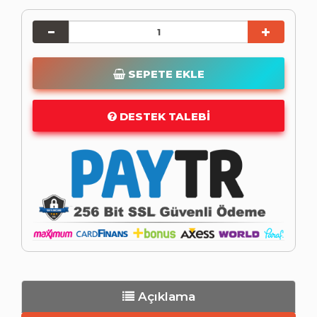
SEPETE EKLE
DESTEK TALEBI
Açıklama