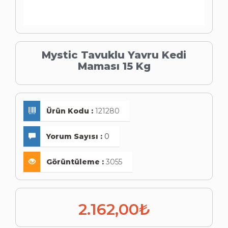
Mystic Tavuklu Yavru Kedi
Maması 15 Kg
Ürün Kodu :
121280
Yorum Sayısı :
0
Görüntüleme :
3055
2.162,00₺