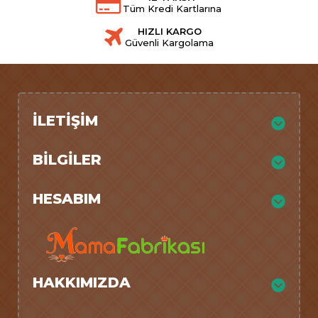
Tüm Kredi Kartlarına
HIZLI KARGO
Güvenli Kargolama
İLETIŞIM
BILGILER
HESABIM
HAKKIMIZDA