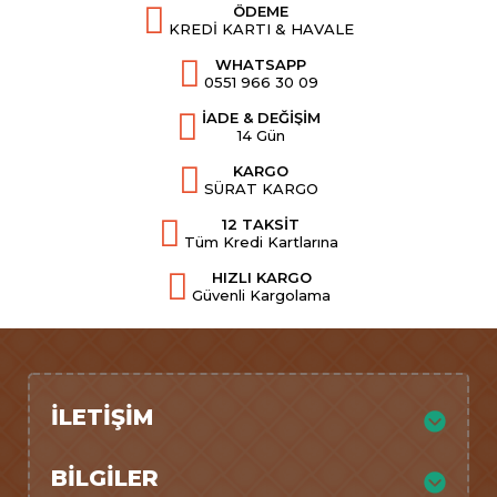
ÖDEME
KREDİ KARTI & HAVALE
WHATSAPP
0551 966 30 09
İADE & DEĞİŞİM
14 Gün
KARGO
SÜRAT KARGO
12 TAKSİT
Tüm Kredi Kartlarına
HIZLI KARGO
Güvenli Kargolama
İLETIŞIM
BILGILER