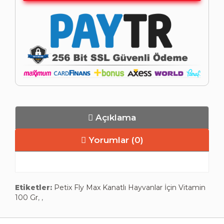
Açıklama
Yorumlar (0)
Etiketler:
Petix Fly Max Kanatlı Hayvanlar İçin Vitamin
100 Gr
,
,