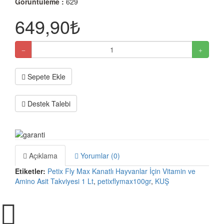
Görüntüleme :
629
649,90₺
Sepete Ekle
Destek Talebi
Açıklama
Yorumlar (0)
Etiketler:
Petix Fly Max Kanatlı Hayvanlar İçin Vitamin ve
Amino Asit Takviyesi 1 Lt
,
petixflymax100gr
,
KUŞ