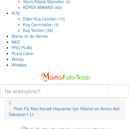
Yavru Köpek Mamaları (4)
KÖPEK MAMASI (42)
KUŞ
Diğer Kuş Ürünleri (10)
Kuş Oyuncakları (4)
Kuş Yemleri (36)
Mama ve Su Servisi
N&D
PRO PLAN
Royal Canin
Wanpy
Whiskas
ARA
Petix Fly Max Kanatlı Hayvanlar İçin Vitamin ve Amino Asit
Takviyesi 1 Lt