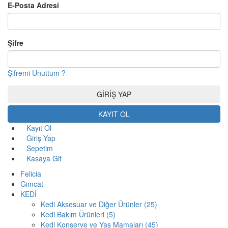
E-Posta Adresi
Şifre
Şifremi Unuttum ?
KAYIT OL
Kayıt Ol
Giriş Yap
Sepetim
Kasaya Git
Felicia
Gimcat
KEDİ
Kedi Aksesuar ve Diğer Ürünler (25)
Kedi Bakım Ürünleri (5)
Kedi Konserve ve Yaş Mamaları (45)