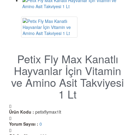
Petix Fly Max Kanatlı
Hayvanlar İçin Vitamin
ve Amino Asit Takviyesi
1 Lt
Ürün Kodu :
petixflymax1lt
Yorum Sayısı :
0