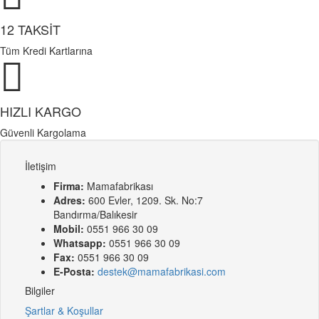
12 TAKSİT
Tüm Kredi Kartlarına
HIZLI KARGO
Güvenli Kargolama
İletişim
Firma:
Mamafabrikası
Adres:
600 Evler, 1209. Sk. No:7
Bandırma/Balıkesir
Mobil:
0551 966 30 09
Whatsapp:
0551 966 30 09
Fax:
0551 966 30 09
E-Posta:
destek@mamafabrikasi.com
Bilgiler
Şartlar & Koşullar