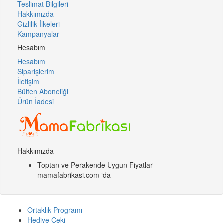
Teslimat Bilgileri
Hakkımızda
Gizlilik İlkeleri
Kampanyalar
Hesabım
Hesabım
Siparişlerim
İletişim
Bülten Aboneliği
Ürün İadesi
Hakkımızda
Toptan ve Perakende Uygun Fiyatlar
mamafabrikasi.com ‘da
Ortaklık Programı
Hediye Çeki