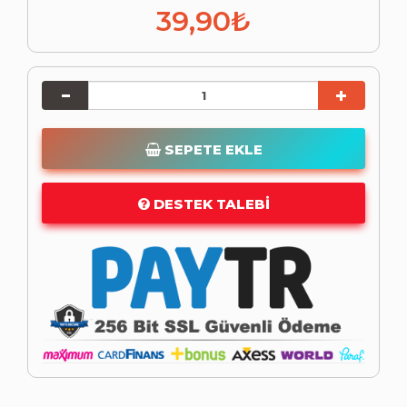
39,90₺
SEPETE EKLE
DESTEK TALEBI