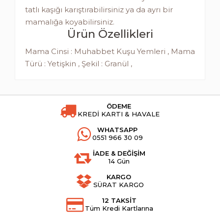
tatlı kaşığı karıştırabilirsiniz ya da ayrı bir
mamalığa koyabilirsiniz.
Ürün Özellikleri
Mama Cinsi : Muhabbet Kuşu Yemleri , Mama
Türü : Yetişkin , Şekil : Granül ,
ÖDEME
KREDİ KARTI & HAVALE
WHATSAPP
0551 966 30 09
İADE & DEĞİŞİM
14 Gün
KARGO
SÜRAT KARGO
12 TAKSİT
Tüm Kredi Kartlarına