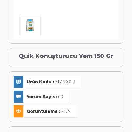
Quik Konuşturucu Yem 150 Gr
Ürün Kodu :
MY.63027
Yorum Sayısı :
0
Görüntüleme :
2179