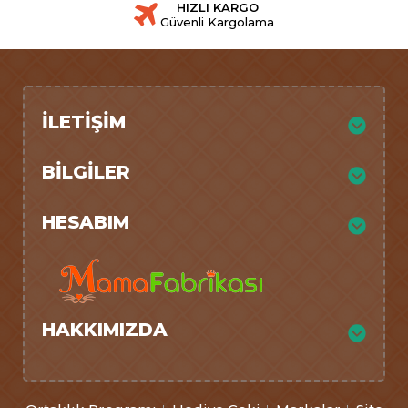
HIZLI KARGO
Güvenli Kargolama
İLETIŞIM
BILGILER
HESABIM
HAKKIMIZDA