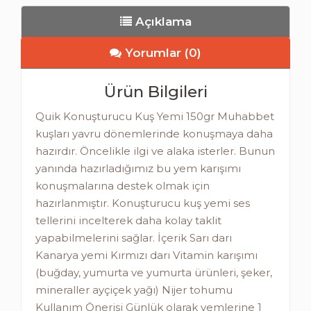
Açıklama
Yorumlar (0)
Ürün Bilgileri
Quik Konuşturucu Kuş Yemi 150gr Muhabbet
kuşları yavru dönemlerinde konuşmaya daha
hazırdır. Öncelikle ilgi ve alaka isterler. Bunun
yanında hazırladığımız bu yem karışımı
konuşmalarına destek olmak için
hazırlanmıştır. Konuşturucu kuş yemi ses
tellerini incelterek daha kolay taklit
yapabilmelerini sağlar. İçerik Sarı darı
Kanarya yemi Kırmızı darı Vitamin karışımı
(buğday, yumurta ve yumurta ürünleri, şeker,
mineraller ayçiçek yağı) Nijer tohumu
Kullanım Önerisi Günlük olarak yemlerine 1