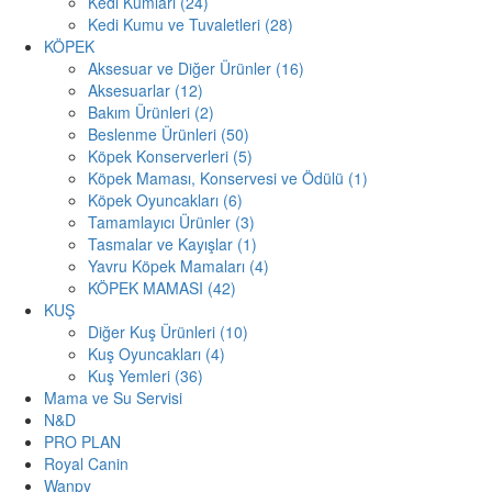
Kedi Kumları (24)
Kedi Kumu ve Tuvaletleri (28)
KÖPEK
Aksesuar ve Diğer Ürünler (16)
Aksesuarlar (12)
Bakım Ürünleri (2)
Beslenme Ürünleri (50)
Köpek Konserverleri (5)
Köpek Maması, Konservesi ve Ödülü (1)
Köpek Oyuncakları (6)
Tamamlayıcı Ürünler (3)
Tasmalar ve Kayışlar (1)
Yavru Köpek Mamaları (4)
KÖPEK MAMASI (42)
KUŞ
Diğer Kuş Ürünleri (10)
Kuş Oyuncakları (4)
Kuş Yemleri (36)
Mama ve Su Servisi
N&D
PRO PLAN
Royal Canin
Wanpy