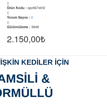
Ürün Kodu :
spc667strl2
Yorum Sayısı :
0
Görüntüleme :
3848
2.150,00₺
İŞKİN KEDİLER İÇİN
MSİLİ &
FORMÜLLÜ