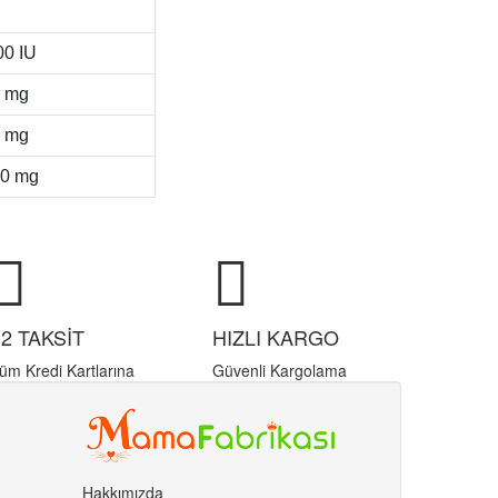
0 IU
 mg
 mg
0 mg
12 TAKSİT
HIZLI KARGO
üm Kredi Kartlarına
Güvenli Kargolama
Hakkımızda