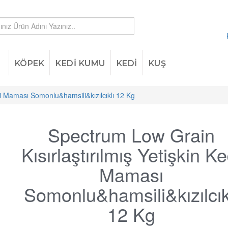
KÖPEK
KEDİ KUMU
KEDİ
KUŞ
di Maması Somonlu&hamsili&kızılcıklı 12 Kg
Spectrum Low Grain
Kısırlaştırılmış Yetişkin Ke
Maması
Somonlu&hamsili&kızılcık
12 Kg