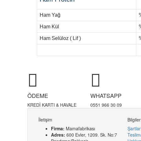
Ham Yağ
Ham Kül
Ham Selüloz ( Lif )
ÖDEME
WHATSAPP
KREDİ KARTI & HAVALE
0551 966 30 09
İletişim
Bilgiler
Firma:
Mamafabrikası
Şartlar
Adres:
600 Evler, 1209. Sk. No:7
Teslima