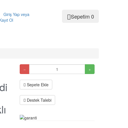
Giriş Yap
veya
Sepetim
0
Kayıt Ol
di
Sepete Ekle
Destek Talebi
lı