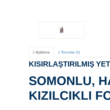
Açıklama
Yorumlar (0)
KISIRLAŞTIRILMIŞ YET
SOMONLU, HA
KIZILCIKLI 