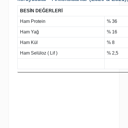
BESİN DEĞERLERİ
Ham Protein
% 36
Ham Yağ
% 16
Ham Kül
% 8
Ham Selüloz ( Lif )
% 2,5