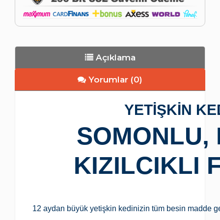
Açıklama
Yorumlar (0)
YETİŞKİN KE
SOMONLU, 
KIZILCIKLI
12 aydan büyük yetişkin kedinizin tüm besin madde ge