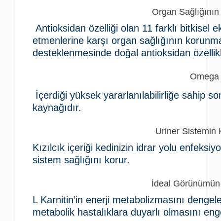
Organ Sağlığını
Antioksidan özelliği olan 11 farklı bitkisel e
etmenlerine karşı organ sağlığının korunma
desteklenmesinde doğal antioksidan özellikl
Omega
İçerdiği yüksek yararlanılabilirliğe sahip
kaynağıdır.
Uriner Sistemin
Kızılcık içeriği kedinizin idrar yolu enfeksiy
sistem sağlığını korur.
İdeal Görünümün
L Karnitin’in enerji metabolizmasını dengeleyi
metabolik hastalıklara duyarlı olmasını enge