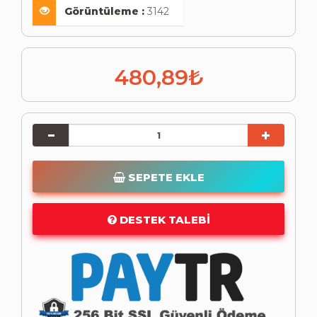
Görüntüleme :
3142
480,89₺
SEPETE EKLE
DESTEK TALEBI