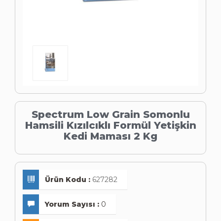
Spectrum Low Grain Somonlu
Hamsili Kızılcıklı Formül Yetişkin
Kedi Maması 2 Kg
Ürün Kodu :
627282
Yorum Sayısı :
0