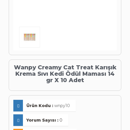
Wanpy Creamy Cat Treat Karışık
Krema Sıvı Kedi Ödül Maması 14
gr X 10 Adet
Ürün Kodu :
wnpy10
Yorum Sayısı :
0