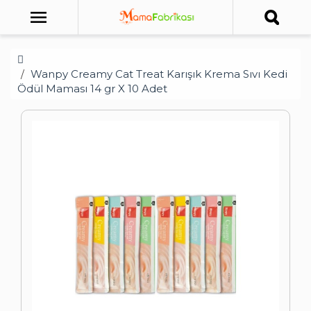
Wanpy Creamy Cat Treat Karışık Krema Sıvı Kedi
Ödül Maması 14 gr X 10 Adet