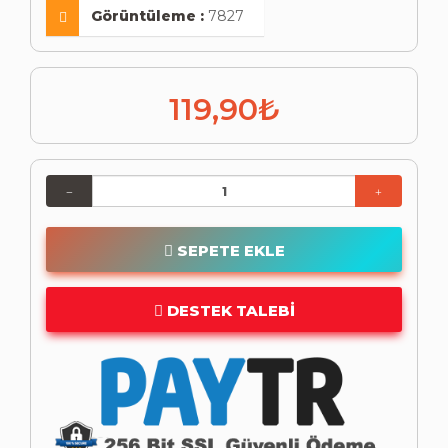
Görüntüleme :
7827
119,90₺
SEPETE EKLE
DESTEK TALEBI