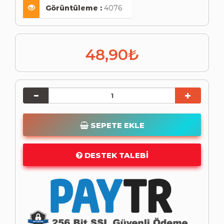
Görüntüleme :
4076
48,90₺
SEPETE EKLE
DESTEK TALEBI