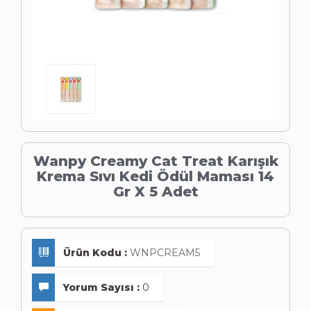
Wanpy Creamy Cat Treat Karışık
Krema Sıvı Kedi Ödül Maması 14
Gr X 5 Adet
Ürün Kodu :
WNPCREAM5
Yorum Sayısı :
0