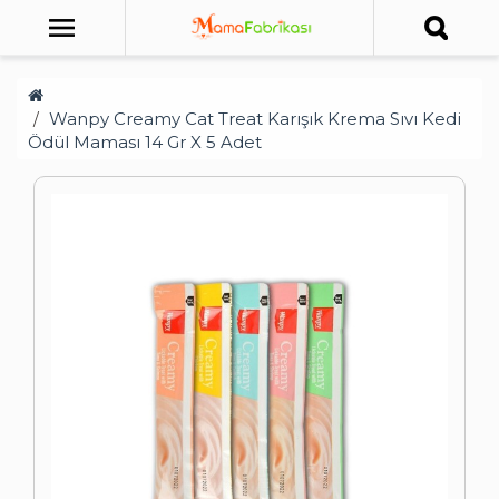
Wanpy Creamy Cat Treat Karışık Krema Sıvı Kedi
Ödül Maması 14 Gr X 5 Adet