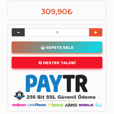
309,90₺
SEPETE EKLE
DESTEK TALEBI