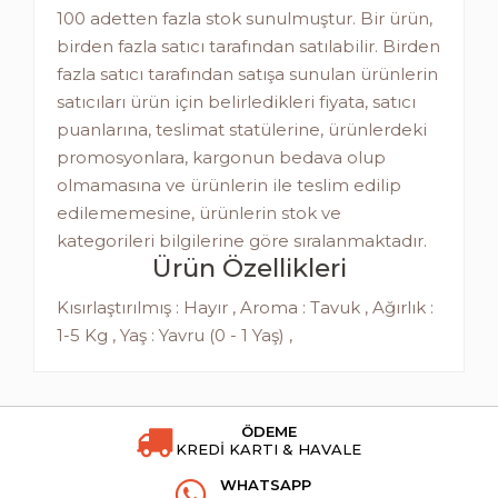
100 adetten fazla stok sunulmuştur. Bir ürün,
birden fazla satıcı tarafından satılabilir. Birden
fazla satıcı tarafından satışa sunulan ürünlerin
satıcıları ürün için belirledikleri fiyata, satıcı
puanlarına, teslimat statülerine, ürünlerdeki
promosyonlara, kargonun bedava olup
olmamasına ve ürünlerin ile teslim edilip
edilememesine, ürünlerin stok ve
kategorileri bilgilerine göre sıralanmaktadır.
Ürün Özellikleri
Kısırlaştırılmış : Hayır , Aroma : Tavuk , Ağırlık :
1-5 Kg , Yaş : Yavru (0 - 1 Yaş) ,
ÖDEME
KREDİ KARTI & HAVALE
WHATSAPP