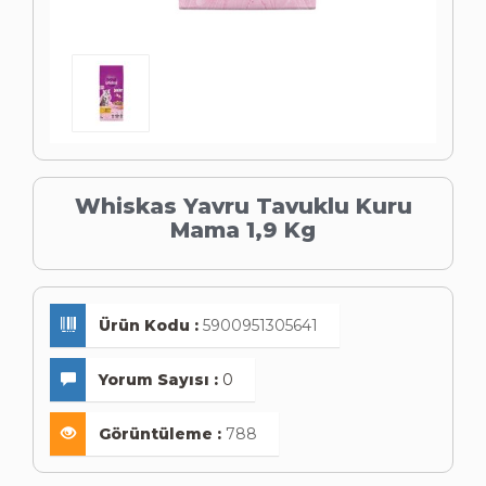
Whiskas Yavru Tavuklu Kuru
Mama 1,9 Kg
Ürün Kodu :
5900951305641
Yorum Sayısı :
0
Görüntüleme :
788